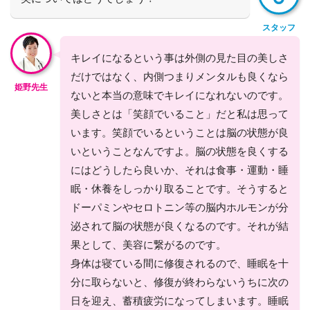
スタッフ
キレイになるという事は外側の見た目の美しさ
だけではなく、内側つまりメンタルも良くなら
姫野先生
ないと本当の意味でキレイになれないのです。
美しさとは「笑顔でいること」だと私は思って
います。笑顔でいるということは脳の状態が良
いということなんですよ。脳の状態を良くする
にはどうしたら良いか、それは食事・運動・睡
眠・休養をしっかり取ることです。そうすると
ドーパミンやセロトニン等の脳内ホルモンが分
泌されて脳の状態が良くなるのです。それが結
果として、美容に繋がるのです。
身体は寝ている間に修復されるので、睡眠を十
分に取らないと、修復が終わらないうちに次の
日を迎え、蓄積疲労になってしまいます。睡眠