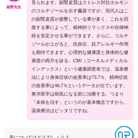
見られます。副腎皮質はストレス対抗ホルモン
姫野先生
のコルチゾールを出す臓器ですが、現代人はこ
の副腎皮質が疲弊している事が多く、これを回
復する事によって、精神的リラックスや自律神
経を安定させる事ができます。さらに、コルチ
ゾールが上がると、抗炎症、抗アレルギー作用
も期待できます。心理的な健康度と身体的な健
康度の両方を診る、CMI（コーネルメディカル
インデックス）という健康調査表では、温泉療
法により身体症状の改善率は73.7％、精神症状
の改善率は46.7％というデータが出ています。
東洋医学は病気になる前に治療する、つまり
「未病を治す」というのが基本概念ですから、
温泉療法はピッタリですね。
美についてはどうでしょう？