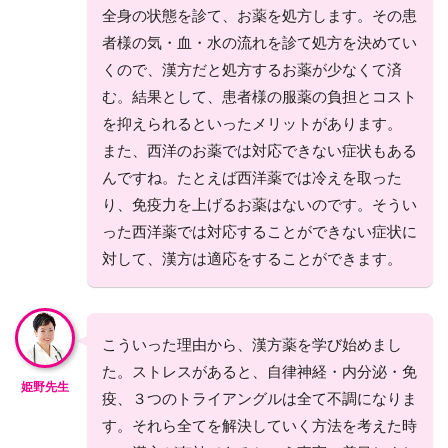
全身の状態を診て、お薬を処方します。その患
者様の気・血・水の流れを診て処方を決めてい
くので、漢方だと処方するお薬が少なくて済
む。結果として、患者様の服薬の負担とコスト
を抑えられるといったメリットがあります。
また、西洋のお薬では対応できない症状もある
んですね。たとえば西洋薬では冷えを取った
り、免疫力を上げるお薬はないのです。そうい
った西洋薬では対応することができない症状に
対して、漢方は適応をすることができます。
こういった理由から、漢方薬を学び始めまし
た。ストレスがあると、自律神経・内分泌・免
姫野先生
疫、３つのトライアングルは全て不調になりま
す。それら全てを解決していく方法を考えた時