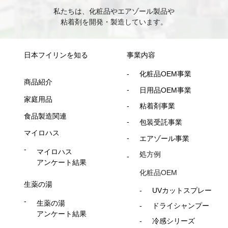
私たちは、化粧品やエアゾール製品や
粘着剤を開発・製造しています。
日本フイリンを知る
事業内容
化粧品OEM事業
商品紹介
日用品OEM事業
家庭用品
粘着剤事業
食品製造関連
包装受託事業
マイロハス
エアゾール事業
マイロハス
処方例
アンケート結果
化粧品OEM
生薬の湯
UVカットスプレー
生薬の湯
ドライシャンプー
アンケート結果
冷感シリーズ