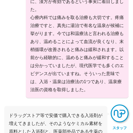
に、漢方が有効であるという事実に着目しまし
た。
心療内科では痛みを取る治療も大切です。疼痛
治療ですと、真先に湯治で有名な温泉が候補に
挙がります。今では和温療法と言われる治療も
あり、温めることによって血流が良くなり、末
梢循環が改善されると痛みは緩和されます。以
前から経験的に、温めると痛みが緩和すること
は分かっていましたが、現代医学でも多くのエ
ビデンスが出ていますね。そういった意味で
は、入浴・温泉は治療法の1つであり、温泉療
法医の資格を取得しました。
ドラッグストア等で安価で購入できる入浴剤が
増えてきましたが、そのようなケミカル素材を
スタッフ
原料とした入浴剤と、医薬部外品である生薬の