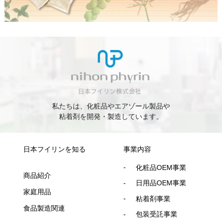
私たちは、化粧品やエアゾール製品や
粘着剤を開発・製造しています。
日本フイリンを知る
事業内容
化粧品OEM事業
商品紹介
日用品OEM事業
家庭用品
粘着剤事業
食品製造関連
包装受託事業