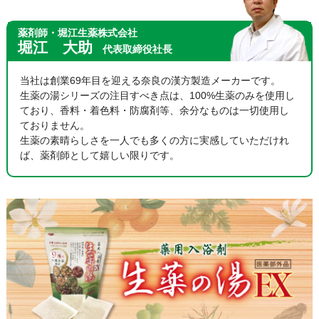
薬剤師・堀江生薬株式会社
堀江 大助
代表取締役社長
当社は創業69年目を迎える奈良の漢方製造メーカーです。
生薬の湯シリーズの注目すべき点は、100%生薬のみを使用し
ており、香料・着色料・防腐剤等、余分なものは一切使用し
ておりません。
生薬の素晴らしさを一人でも多くの方に実感していただけれ
ば、薬剤師として嬉しい限りです。