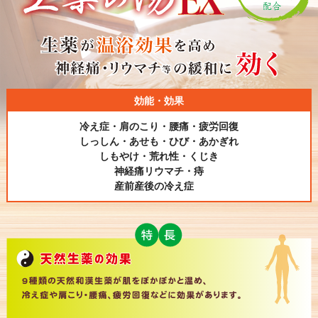
効能・効果
冷え症・肩のこり・腰痛・疲労回復
しっしん・あせも・ひび・あかぎれ
しもやけ・荒れ性・くじき
神経痛リウマチ・痔
産前産後の冷え症