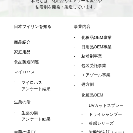
私たちは、化粧品やエアゾール製品や
粘着剤を開発・製造しています。
日本フイリンを知る
事業内容
化粧品OEM事業
商品紹介
日用品OEM事業
家庭用品
粘着剤事業
食品製造関連
包装受託事業
マイロハス
エアゾール事業
マイロハス
処方例
アンケート結果
化粧品OEM
生薬の湯
UVカットスプレー
生薬の湯
ドライシャンプー
アンケート結果
冷感シリーズ
生薬の湯EX
炭酸泡洗顔フォーム