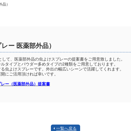
外品）
プレー 医薬部外品）
材として、医薬部外品の虫よけスプレーの提案書をご用意致しました。
ールタイプとパウダー多めタイプの2種類をご用意しております。
する虫よけスプレーです。外出の幅広いシーンで活躍してくれます。
展開にご活用頂ければ幸いです。
プレー（医薬部外品）提案書
一覧へ戻る