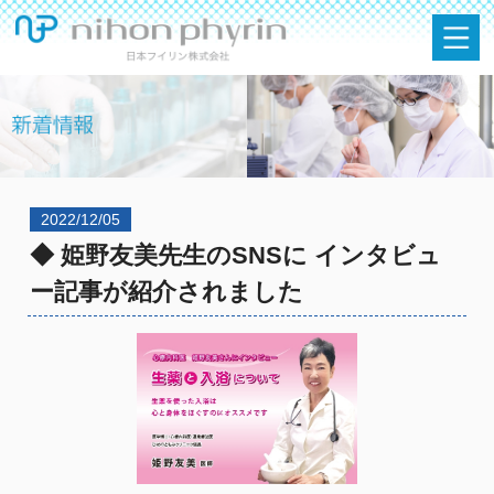
2022/12/05
◆ 姫野友美先生のSNSに インタビュ
ー記事が紹介されました