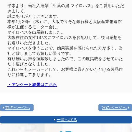
平素より、当社入浴剤「生薬の湯 マイロハス」をご愛用いただ
きまして、
誠にありがとうございます。
本年1月26日（木）に、大阪でりそな銀行様と大阪産業創造館
様が主催するモニター会に、
マイロハスを出展致しました。
大阪在住の女性187名にマイロハスをお配りして、後日感想を
お送りいただきました。
マイロハスを使うことで、効果実感を感じられた方が多く、当
社と致しましても嬉しい限りです。
有り難いお声を頂戴致しましたので、この度掲載をさせていた
だく運びとなりました。
これからもメーカーとして、お客様に喜んでいただける製品作
りに精進して参ります。
・アンケート結果はこちら
前のページへ
次のページへ
一覧へ戻る