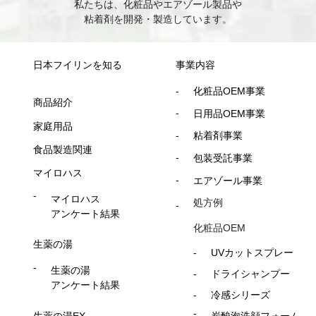
私たちは、化粧品やエアゾール製品や
粘着剤を開発・製造しています。
日本フイリンを知る
事業内容
化粧品OEM事業
商品紹介
日用品OEM事業
家庭用品
粘着剤事業
食品製造関連
包装受託事業
マイロハス
エアゾール事業
マイロハス
処方例
アンケート結果
化粧品OEM
生薬の湯
UVカットスプレー
生薬の湯
ドライシャンプー
アンケート結果
冷感シリーズ
生薬の湯EX